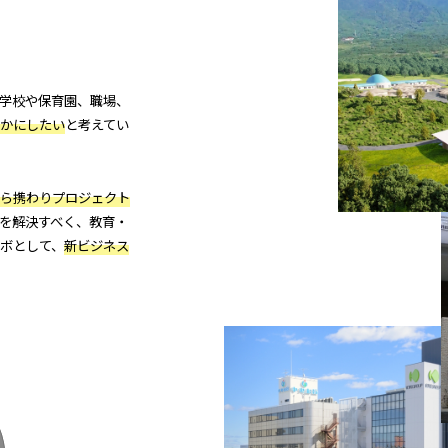
学校や保育園、職場、
かにしたい
と考えてい
ら携わりプロジェクト
を解決すべく、教育・
ボとして、
新ビジネス