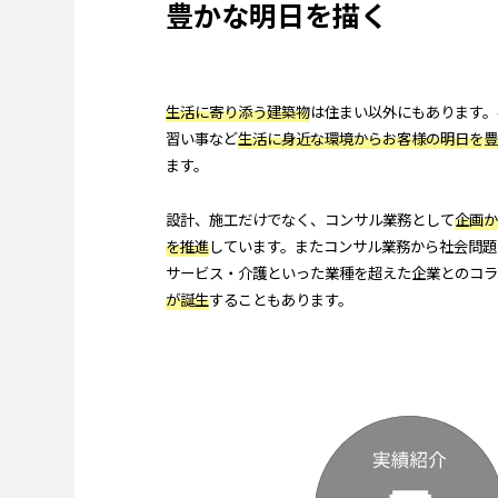
豊かな明日を描く
生活に寄り添う建築物
は住まい以外にもあります。
習い事など
生活に身近な環境からお客様の明日を豊
ます。
設計、施工だけでなく、コンサル業務として
企画か
を推進
しています。またコンサル業務から社会問題
サービス・介護といった業種を超えた企業とのコラ
が誕生
することもあります。