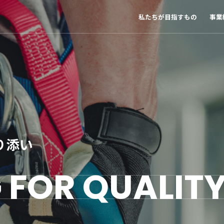
私たちが目指すもの
事業
り添い
G FOR
QUALIT