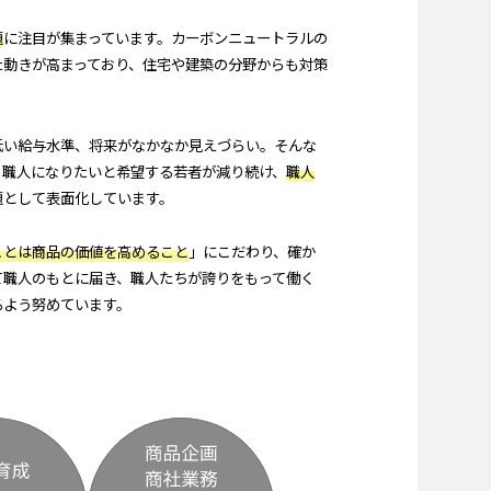
題
に注目が集まっています。カーボンニュートラルの
た動きが高まっており、住宅や建築の分野からも対策
低い給与水準、将来がなかなか見えづらい。そんな
、職人になりたいと希望する若者が減り続け、
職人
題として表面化しています。
ことは商品の価値を高めること
」にこだわり、確か
て職人のもとに届き、職人たちが誇りをもって働く
るよう努めています。