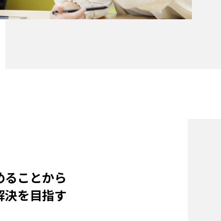
めることから
解決を目指す