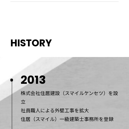
HISTORY
2013
株式会社住居建設（スマイルケンセツ）を設
立
社員職人による外壁工事を拡大
住居（スマイル）一級建築士事務所を登録