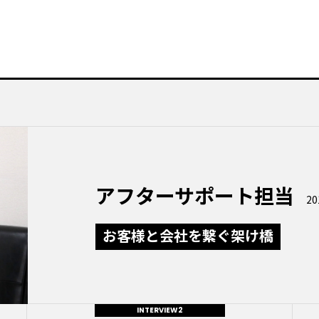
アフターサポート担当
2
お客様と会社を繋ぐ架け橋